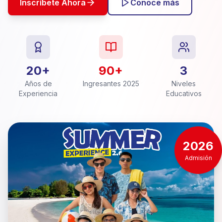
Inscríbete Ahora
Conoce más
20+
90+
3
Años de
Ingresantes 2025
Niveles
Experiencia
Educativos
2026
Admisión