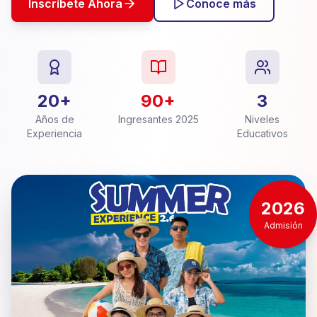
Inscríbete Ahora
Conoce más
20+
90+
3
Años de
Ingresantes 2025
Niveles
Experiencia
Educativos
2026
Admisión