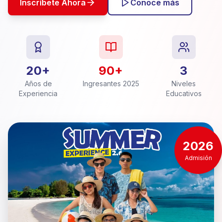
Inscríbete Ahora
Conoce más
20+
90+
3
Años de
Ingresantes 2025
Niveles
Experiencia
Educativos
2026
Admisión