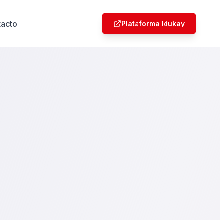
tacto
Plataforma Idukay