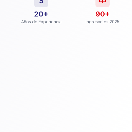
20+
90+
Años de Experiencia
Ingresantes 2025