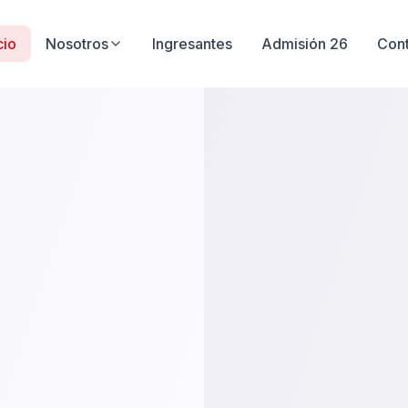
cio
Nosotros
Ingresantes
Admisión 26
Con