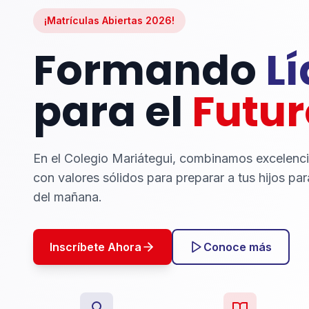
¡Matrículas Abiertas 2026!
Formando
L
para el
Futur
En el Colegio Mariátegui, combinamos excelenc
con valores sólidos para preparar a tus hijos par
del mañana.
Inscríbete Ahora
Conoce más