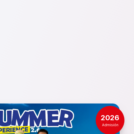
2026
Admisión