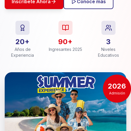
Inscríbete Ahora
Conoce más
20+
90+
3
Años de
Ingresantes 2025
Niveles
Experiencia
Educativos
2026
Admisión