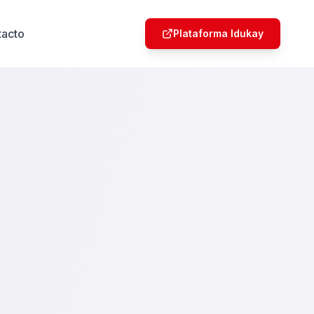
tacto
Plataforma Idukay