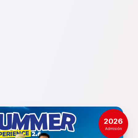
2026
Admisión