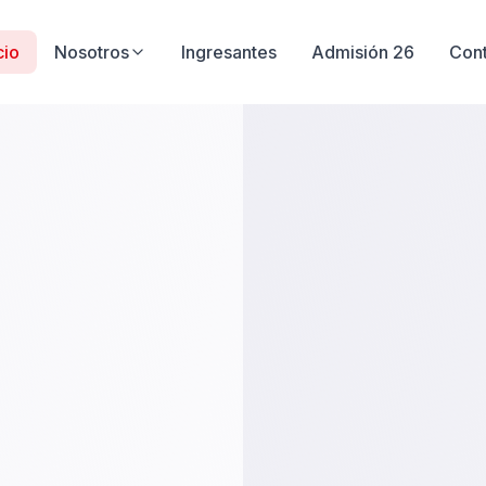
cio
Nosotros
Ingresantes
Admisión 26
Con