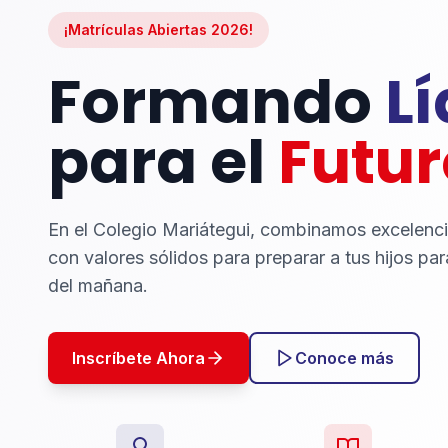
¡Matrículas Abiertas 2026!
Formando
L
para el
Futur
En el Colegio Mariátegui, combinamos excelenc
con valores sólidos para preparar a tus hijos par
del mañana.
Inscríbete Ahora
Conoce más