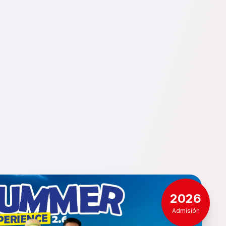
2026
Admisión