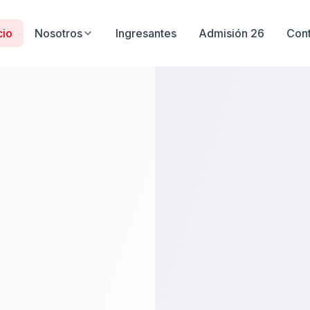
cio
Nosotros
Ingresantes
Admisión 26
Con