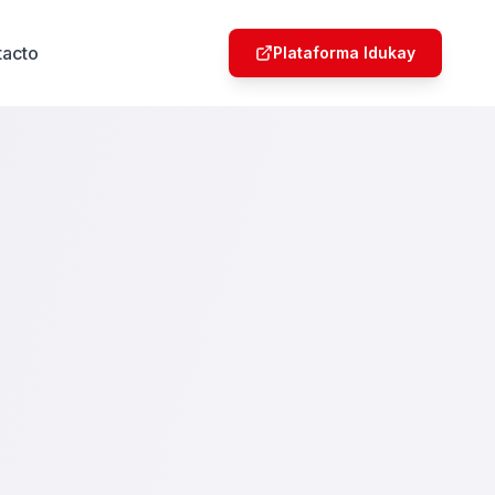
tacto
Plataforma Idukay