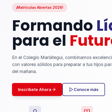
¡Matrículas Abiertas 2026!
Formando
L
para el
Futur
En el Colegio Mariátegui, combinamos excelenc
con valores sólidos para preparar a tus hijos par
del mañana.
Inscríbete Ahora
Conoce más