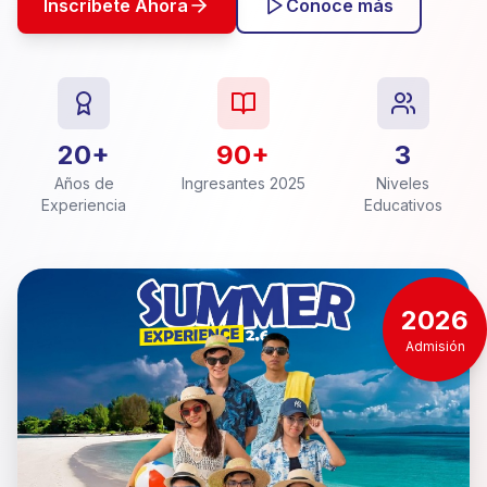
Inscríbete Ahora
Conoce más
20+
90+
3
Años de
Ingresantes 2025
Niveles
Experiencia
Educativos
2026
Admisión