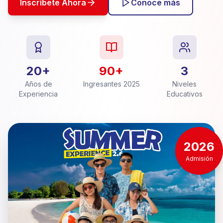
Inscríbete Ahora
Conoce más
20+
90+
3
Años de
Ingresantes 2025
Niveles
Experiencia
Educativos
2026
Admisión