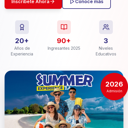
Inscríbete Ahora
Conoce más
20+
90+
3
Años de
Ingresantes 2025
Niveles
Experiencia
Educativos
2026
Admisión