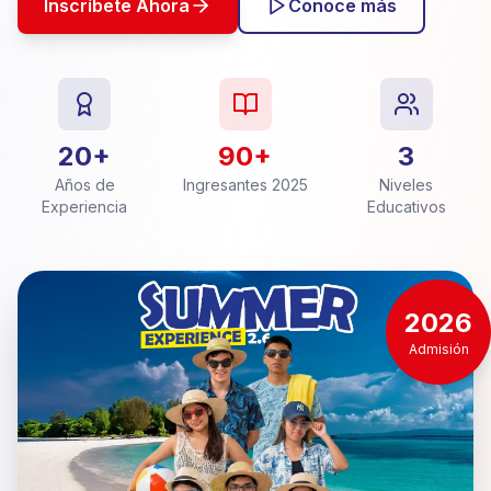
Inscríbete Ahora
Conoce más
20+
90+
3
Años de
Ingresantes 2025
Niveles
Experiencia
Educativos
2026
Admisión