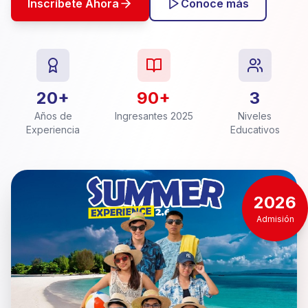
Inscríbete Ahora
Conoce más
20+
90+
3
Años de
Ingresantes 2025
Niveles
Experiencia
Educativos
2026
Admisión