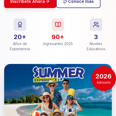
Inscríbete Ahora
Conoce más
20+
90+
3
Años de
Ingresantes 2025
Niveles
Experiencia
Educativos
2026
Admisión