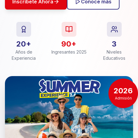
Inscríbete Ahora
Conoce más
20+
90+
3
Años de
Ingresantes 2025
Niveles
Experiencia
Educativos
2026
Admisión