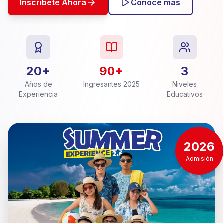
Inscríbete Ahora
Conoce más
20+
90+
3
Años de
Ingresantes 2025
Niveles
Experiencia
Educativos
2026
Admisión