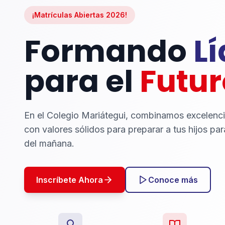
¡Matrículas Abiertas 2026!
Formando
L
para el
Futur
En el Colegio Mariátegui, combinamos excelenc
con valores sólidos para preparar a tus hijos par
del mañana.
Inscríbete Ahora
Conoce más