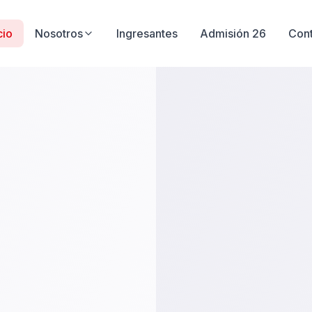
cio
Nosotros
Ingresantes
Admisión 26
Con