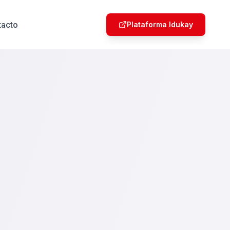
tacto
Plataforma Idukay