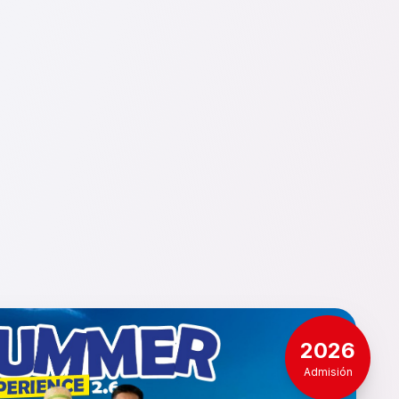
2026
Admisión