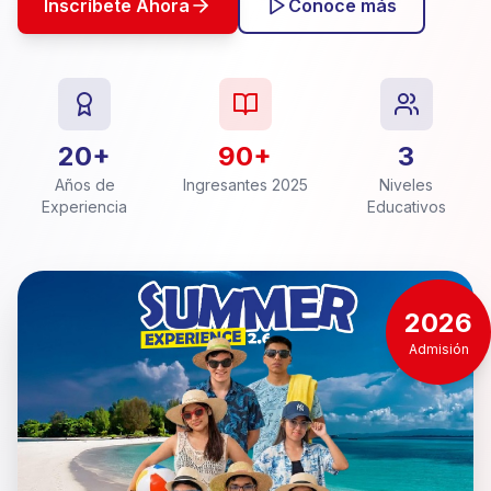
Inscríbete Ahora
Conoce más
20+
90+
3
Años de
Ingresantes 2025
Niveles
Experiencia
Educativos
2026
Admisión