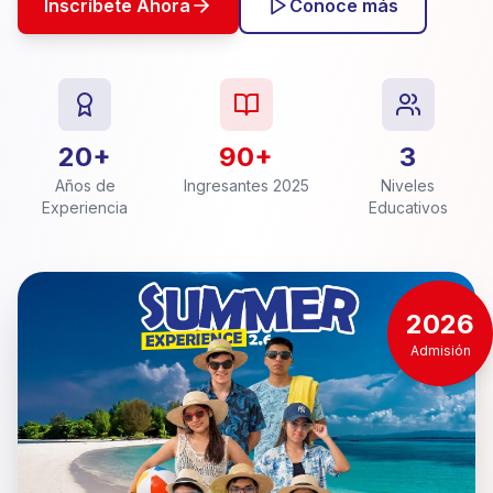
Inscríbete Ahora
Conoce más
20+
90+
3
Años de
Ingresantes 2025
Niveles
Experiencia
Educativos
2026
Admisión