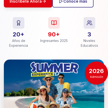
Inscríbete Ahora
Conoce más
20+
90+
3
Años de
Ingresantes 2025
Niveles
Experiencia
Educativos
2026
Admisión