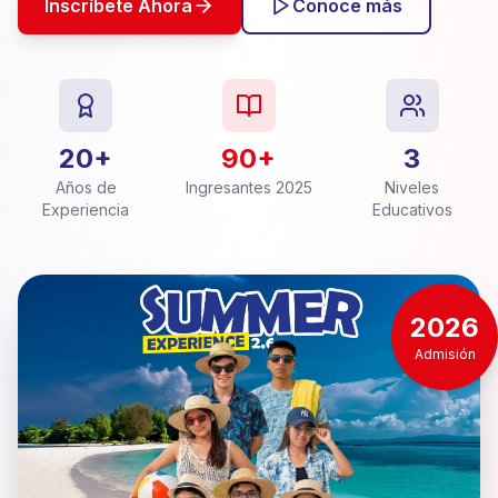
Inscríbete Ahora
Conoce más
20+
90+
3
Años de
Ingresantes 2025
Niveles
Experiencia
Educativos
2026
Admisión