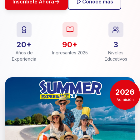
Inscríbete Ahora
Conoce más
20+
90+
3
Años de
Ingresantes 2025
Niveles
Experiencia
Educativos
2026
Admisión