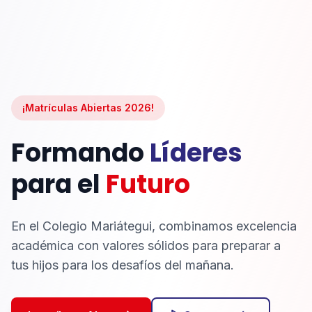
¡Matrículas Abiertas 2026!
Formando
Líderes
para el
Futuro
En el Colegio Mariátegui, combinamos excelencia
académica con valores sólidos para preparar a
tus hijos para los desafíos del mañana.