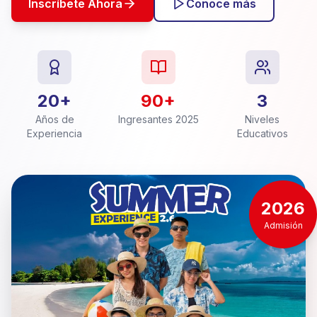
Inscríbete Ahora
Conoce más
20+
90+
3
Años de
Ingresantes 2025
Niveles
Experiencia
Educativos
2026
Admisión