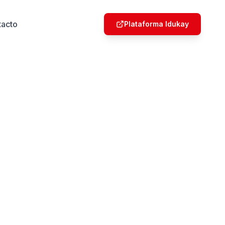
tacto
Plataforma Idukay