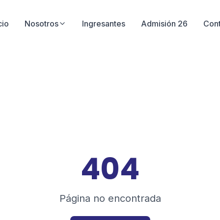
cio
Nosotros
Ingresantes
Admisión 26
Con
404
Página no encontrada