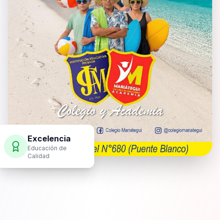
Excelencia
Educación de
Calidad