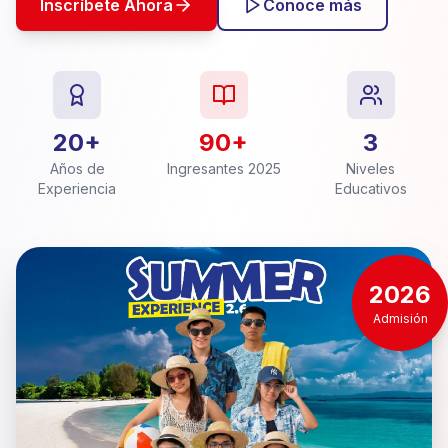
Inscríbete Ahora
Conoce más
20+
90+
3
Años de
Ingresantes 2025
Niveles
Experiencia
Educativos
2026
Admisión