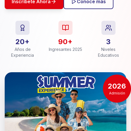
Inscríbete Ahora
Conoce más
20+
90+
3
Años de
Ingresantes 2025
Niveles
Experiencia
Educativos
2026
Admisión