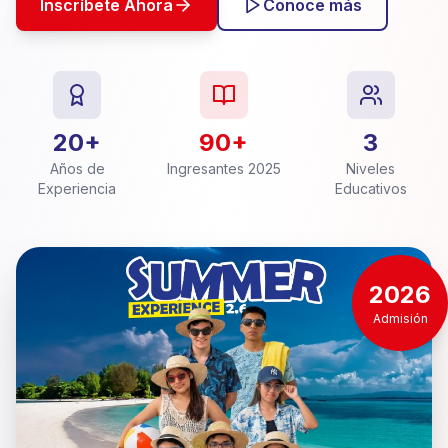
Inscríbete Ahora
Conoce más
20+
90+
3
Años de
Ingresantes 2025
Niveles
Experiencia
Educativos
2026
Admisión