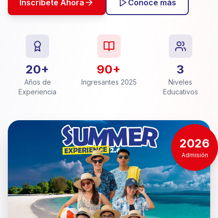
Inscríbete Ahora
Conoce más
20+
90+
3
Años de
Ingresantes 2025
Niveles
Experiencia
Educativos
2026
Admisión