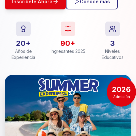
Inscríbete Ahora
Conoce más
20+
90+
3
Años de
Ingresantes 2025
Niveles
Experiencia
Educativos
2026
Admisión