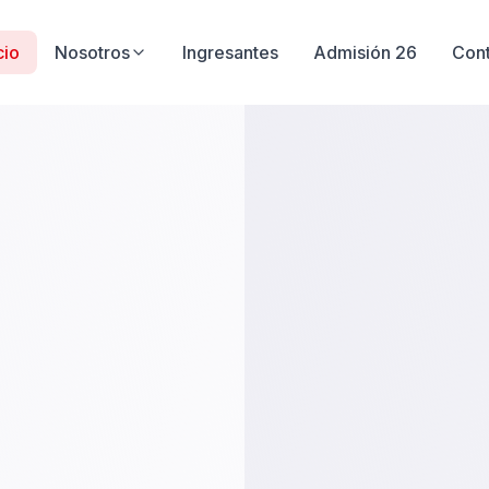
cio
Nosotros
Ingresantes
Admisión 26
Con