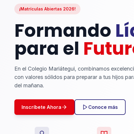
¡Matrículas Abiertas 2026!
Formando
L
para el
Futur
En el Colegio Mariátegui, combinamos excelenc
con valores sólidos para preparar a tus hijos par
del mañana.
Inscríbete Ahora
Conoce más