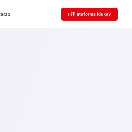
tacto
Plataforma Idukay