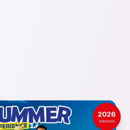
2026
Admisión