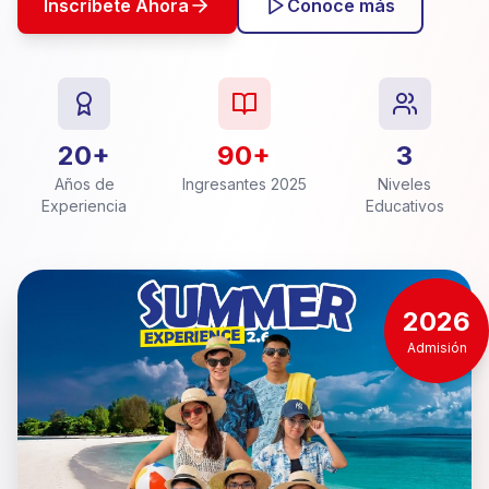
Inscríbete Ahora
Conoce más
20+
90+
3
Años de
Ingresantes 2025
Niveles
Experiencia
Educativos
2026
Admisión