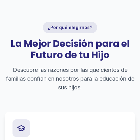
¿Por qué elegirnos?
La Mejor Decisión para el
Futuro de tu Hijo
Descubre las razones por las que cientos de
familias confían en nosotros para la educación de
sus hijos.