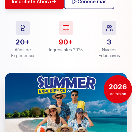
Inscríbete Ahora
Conoce más
20+
90+
3
Años de
Ingresantes 2025
Niveles
Experiencia
Educativos
2026
Admisión