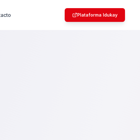
tacto
Plataforma Idukay