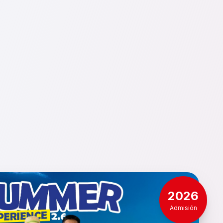
2026
Admisión