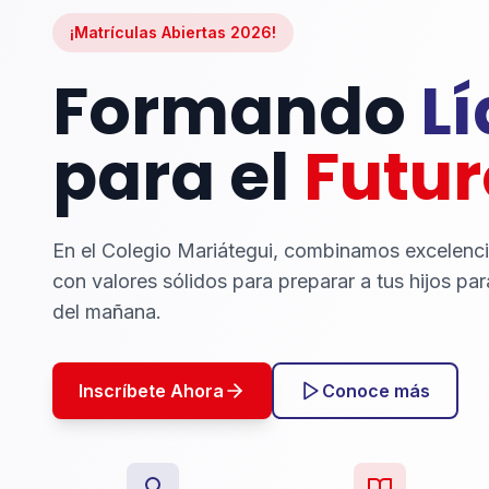
¡Matrículas Abiertas 2026!
Formando
L
para el
Futur
En el Colegio Mariátegui, combinamos excelenc
con valores sólidos para preparar a tus hijos par
del mañana.
Inscríbete Ahora
Conoce más