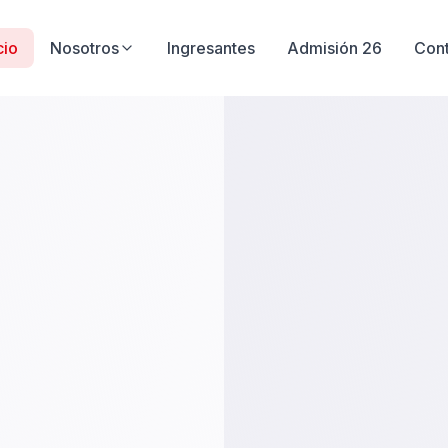
cio
Nosotros
Ingresantes
Admisión 26
Con