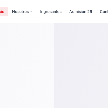
cio
Nosotros
Ingresantes
Admisión 26
Con