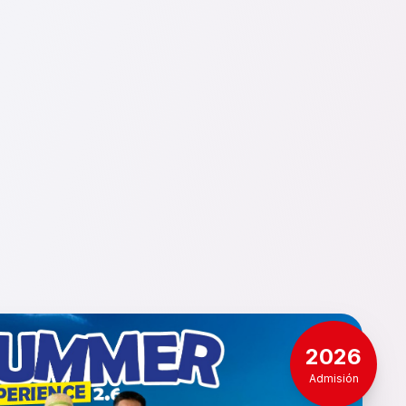
2026
Admisión