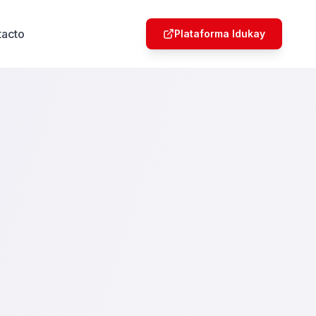
tacto
Plataforma Idukay