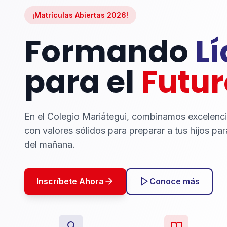
¡Matrículas Abiertas 2026!
Formando
L
para el
Futur
En el Colegio Mariátegui, combinamos excelenc
con valores sólidos para preparar a tus hijos par
del mañana.
Inscríbete Ahora
Conoce más