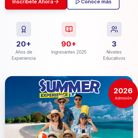
Inscríbete Ahora
Conoce más
20+
90+
3
Años de
Ingresantes 2025
Niveles
Experiencia
Educativos
2026
Admisión