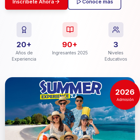
Inscríbete Ahora
Conoce más
20+
90+
3
Años de
Ingresantes 2025
Niveles
Experiencia
Educativos
2026
Admisión