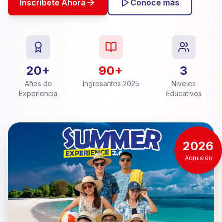
Inscríbete Ahora
Conoce más
20+
90+
3
Años de
Ingresantes 2025
Niveles
Experiencia
Educativos
2026
Admisión