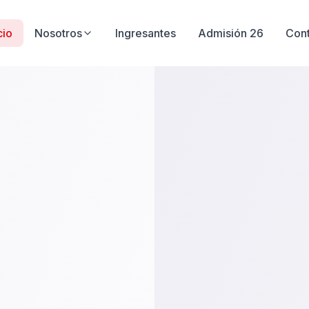
cio
Nosotros
Ingresantes
Admisión 26
Con