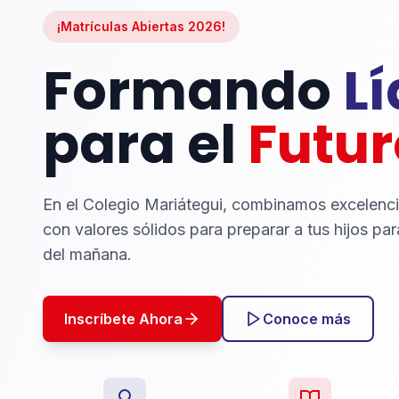
¡Matrículas Abiertas 2026!
Formando
L
para el
Futur
En el Colegio Mariátegui, combinamos excelenc
con valores sólidos para preparar a tus hijos par
del mañana.
Inscríbete Ahora
Conoce más