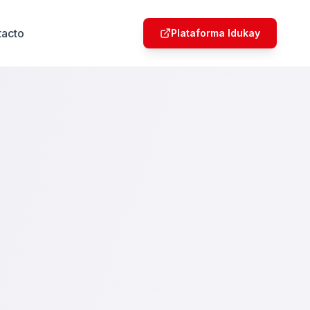
tacto
Plataforma Idukay