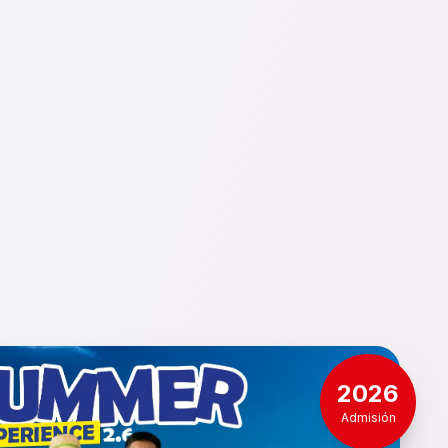
2026
Admisión