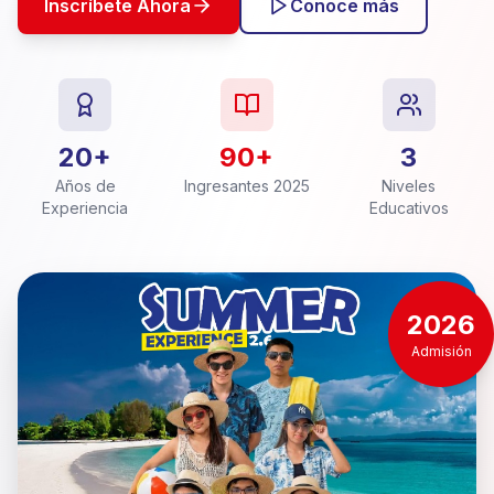
Inscríbete Ahora
Conoce más
20+
90+
3
Años de
Ingresantes 2025
Niveles
Experiencia
Educativos
2026
Admisión