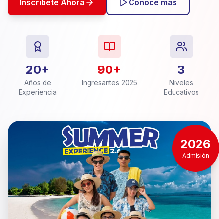
Inscríbete Ahora
Conoce más
20+
90+
3
Años de
Ingresantes 2025
Niveles
Experiencia
Educativos
2026
Admisión