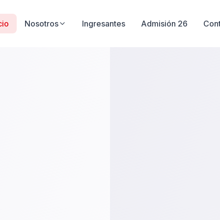
cio
Nosotros
Ingresantes
Admisión 26
Con