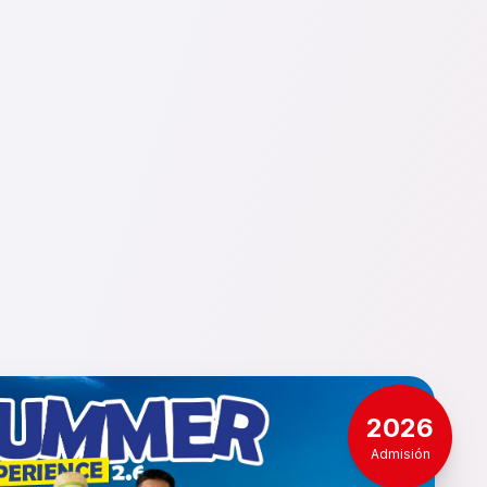
2026
Admisión