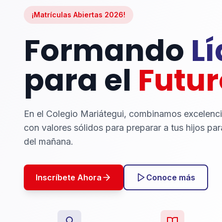
¡Matrículas Abiertas 2026!
Formando
L
para el
Futur
En el Colegio Mariátegui, combinamos excelenc
con valores sólidos para preparar a tus hijos par
del mañana.
Inscríbete Ahora
Conoce más