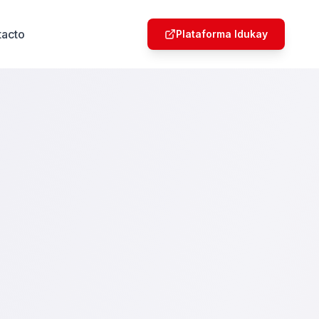
tacto
Plataforma Idukay