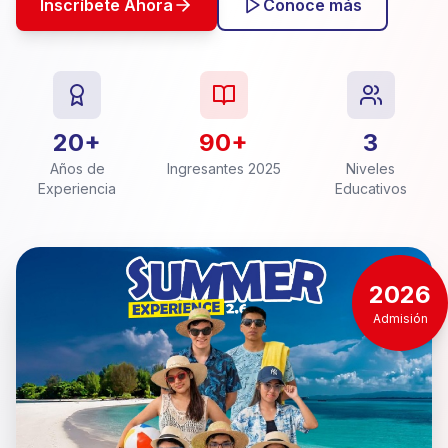
Inscríbete Ahora
Conoce más
20+
90+
3
Años de
Ingresantes 2025
Niveles
Experiencia
Educativos
2026
Admisión