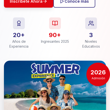
Inscríbete Ahora
Conoce más
20+
90+
3
Años de
Ingresantes 2025
Niveles
Experiencia
Educativos
2026
Admisión