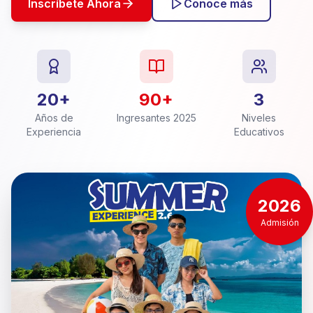
Inscríbete Ahora
Conoce más
20+
90+
3
Años de
Ingresantes 2025
Niveles
Experiencia
Educativos
2026
Admisión