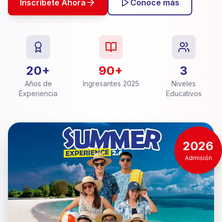
Inscríbete Ahora
Conoce más
20+
90+
3
Años de
Ingresantes 2025
Niveles
Experiencia
Educativos
2026
Admisión