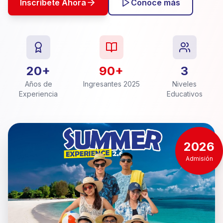
Inscríbete Ahora
Conoce más
20+
90+
3
Años de
Ingresantes 2025
Niveles
Experiencia
Educativos
2026
Admisión