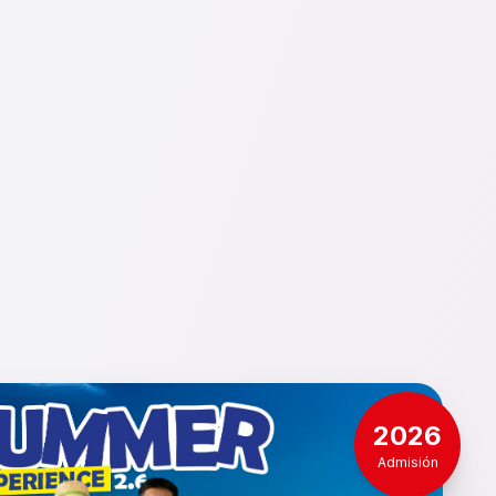
2026
Admisión