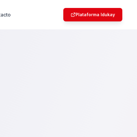
tacto
Plataforma Idukay