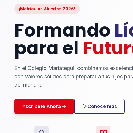
¡Matrículas Abiertas 2026!
Formando
L
para el
Futur
En el Colegio Mariátegui, combinamos excelenc
con valores sólidos para preparar a tus hijos par
del mañana.
Inscríbete Ahora
Conoce más