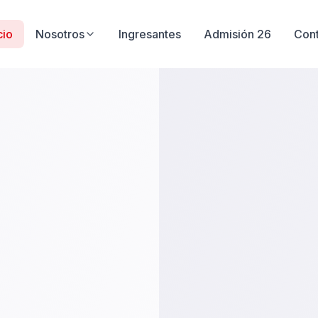
cio
Nosotros
Ingresantes
Admisión 26
Con