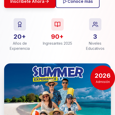
Inscríbete Ahora
Conoce más
20+
90+
3
Años de
Ingresantes 2025
Niveles
Experiencia
Educativos
2026
Admisión