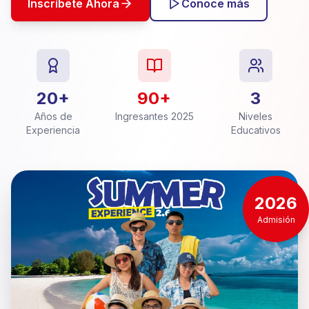
Inscríbete Ahora
Conoce más
20+
90+
3
Años de
Ingresantes 2025
Niveles
Experiencia
Educativos
2026
Admisión