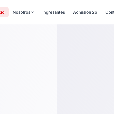
cio
Nosotros
Ingresantes
Admisión 26
Con