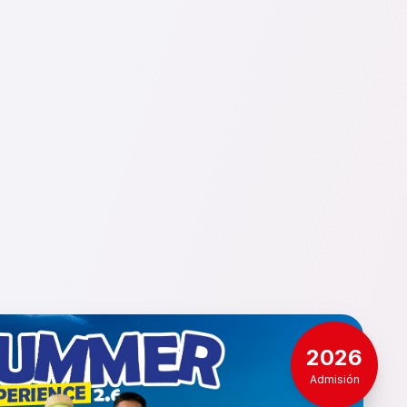
2026
Admisión