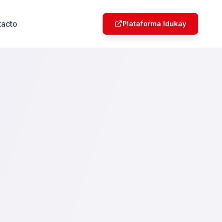
tacto
Plataforma Idukay