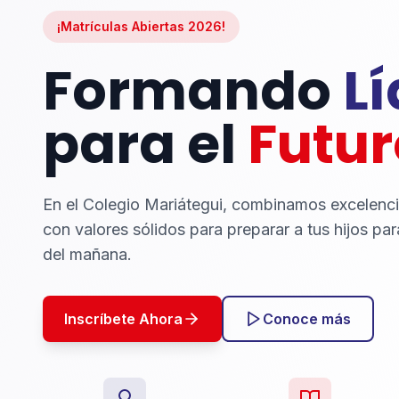
¡Matrículas Abiertas 2026!
Formando
L
para el
Futur
En el Colegio Mariátegui, combinamos excelenc
con valores sólidos para preparar a tus hijos par
del mañana.
Inscríbete Ahora
Conoce más