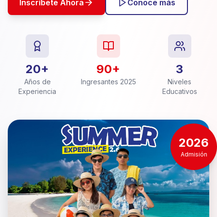
Inscríbete Ahora
Conoce más
20+
90+
3
Años de
Ingresantes 2025
Niveles
Experiencia
Educativos
2026
Admisión